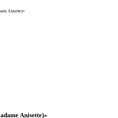
me Anisette)»
adame Anisette)»