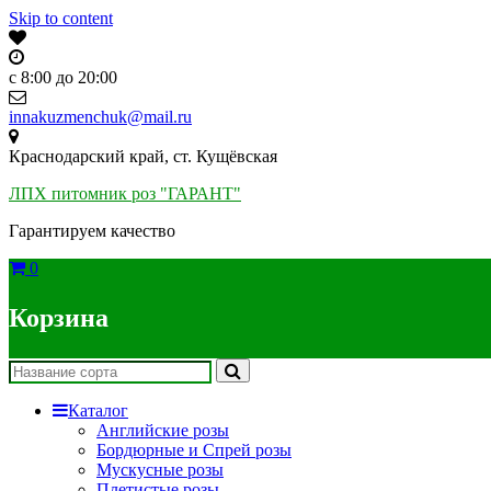
Skip to content
c 8:00 до 20:00
innakuzmenchuk@mail.ru
Краснодарский край, ст. Кущёвская
ЛПХ питомник роз "ГАРАНТ"
Гарантируем качество
0
Корзина
Каталог
Английские розы
Бордюрные и Спрей розы
Мускусные розы
Плетистые розы