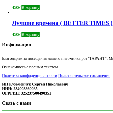
450
₽
В корзину
Лучшие времена ( BETTER TIMES )
450
₽
В корзину
Информация
Благодарим за посещения нашего питомника роз "ГАРАНТ". Мы 
Ознакомьтесь с полным текстом
Политика конфиденциальности
Пользовательское соглашение
ИП Кузьменчук Сергей Николаевич
ИНН: 234003360035
ОГРГИП: 325237500490351
Связь с нами