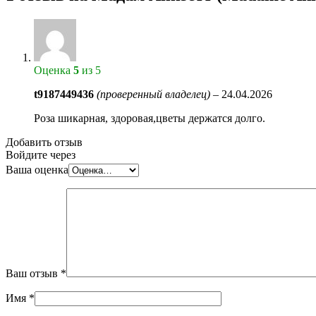
Оценка
5
из 5
t9187449436
(проверенный владелец)
–
24.04.2026
Роза шикарная, здоровая,цветы держатся долго.
Добавить отзыв
Войдите через
Ваша оценка
Ваш отзыв
*
Имя
*