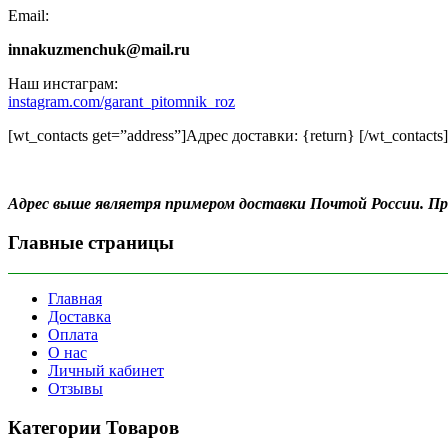
Email:
innakuzmenchuk@mail.ru
Наш инстаграм:
instagram.com/garant_pitomnik_roz
[wt_contacts get=”address”]Адрес доставки: {return} [/wt_contacts]
Адрес выше являетря примером доставки Почтой России. 
Главные страницы
Главная
Доставка
Оплата
О нас
Личный кабинет
Отзывы
Категории Товаров